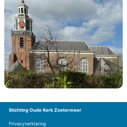
Stichting Oude Kerk Zoetermeer
Privacyverklaring