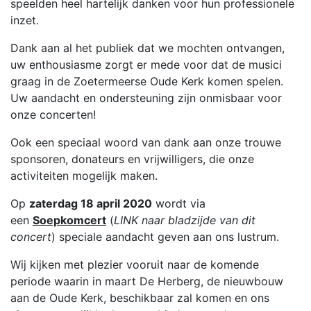
speelden heel hartelijk danken voor hun professionele
inzet.
Dank aan al het publiek dat we mochten ontvangen,
uw enthousiasme zorgt er mede voor dat de musici
graag in de Zoetermeerse Oude Kerk komen spelen.
Uw aandacht en ondersteuning zijn onmisbaar voor
onze concerten!
Ook een speciaal woord van dank aan onze trouwe
sponsoren, donateurs en vrijwilligers, die onze
activiteiten mogelijk maken.
Op
zaterdag 18 april 2020
wordt via
een
Soepkomcert
(
LINK naar bladzijde van dit
concert
) speciale aandacht geven aan ons lustrum.
Wij kijken met plezier vooruit naar de komende
periode waarin in maart De Herberg, de nieuwbouw
aan de Oude Kerk, beschikbaar zal komen en ons