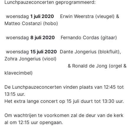
Lunchpauzeconcerten geprogrammeerd:
woensdag
1 juli 2020
Erwin Weerstra (vleugel) &
Matteo Costanzi (hobo)
woensdag
8 juli 2020
Fernando Cordas (gitaar)
woensdag
15 juli 2020
Dante Jongerius (blokfluit),
Zohra Jongerius (viool)
& Ronald de Jong (orgel &
klavecimbel)
De Lunchpauzeconcerten vinden plaats van 12:45 tot
13:15 uur.
Het extra lange concert op 15 juli duurt tot 13:30 uur.
Om wachtrijen te voorkomen zal de deur van de kerk
al om 12:15 uur opengaan.