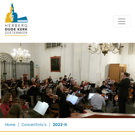
Home
Concertfoto's
2022-II