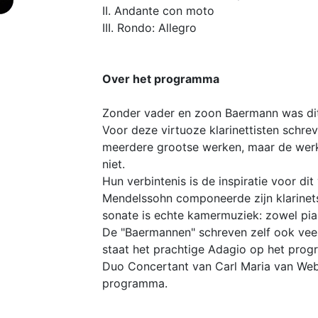
II. Andante con moto
III. Rondo: Allegro
Over het programma
Zonder vader en zoon Baermann was dit
Voor deze virtuoze klarinettisten schr
meerdere grootse werken, maar de werke
niet.
Hun verbintenis is de inspiratie voor di
Mendelssohn componeerde zijn klarinets
sonate is echte kamermuziek: zowel pianis
De "Baermannen" schreven zelf ook veel
staat het prachtige Adagio op het pro
Duo Concertant van Carl Maria van Weber
programma.