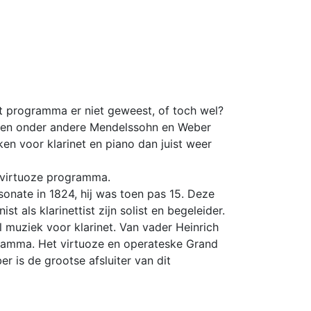
 programma er niet geweest, of toch wel?
even onder andere Mendelssohn en Weber
n voor klarinet en piano dan juist weer
t virtuoze programma.
onate in 1824, hij was toen pas 15. Deze
t als klarinettist zijn solist en begeleider.
 muziek voor klarinet. Van vader Heinrich
gramma. Het virtuoze en operateske Grand
 is de grootse afsluiter van dit