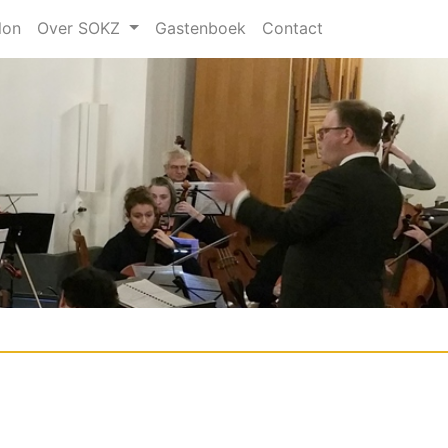
lon
Over SOKZ
Gastenboek
Contact