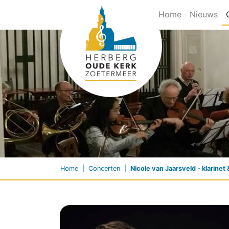
(current)
Home
Nieuws
Home
Concerten
Nicole van Jaarsveld - klarine