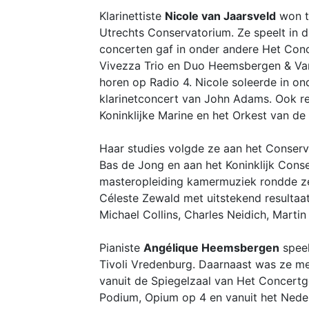
Klarinettiste
Nicole van Jaarsveld
won t
Utrechts Conservatorium. Ze speelt in
concerten gaf in onder andere Het Con
Vivezza Trio en Duo Heemsbergen & Van
horen op Radio 4. Nicole soleerde in on
klarinetconcert van John Adams. Ook re
Koninklijke Marine en het Orkest van de
Haar studies volgde ze aan het Conserv
Bas de Jong en aan het Koninklijk Cons
masteropleiding kamermuziek rondde ze
Céleste Zewald met uitstekend resultaat
Michael Collins, Charles Neidich, Marti
Pianiste
Angélique Heemsbergen
speel
Tivoli Vredenburg. Daarnaast was ze me
vanuit de Spiegelzaal van Het Concertg
Podium, Opium op 4 en vanuit het Nederl