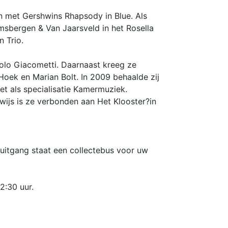
en met Gershwins Rhapsody in Blue. Als
sbergen & Van Jaarsveld in het Rosella
n Trio.
Paolo Giacometti. Daarnaast kreeg ze
oek en Marian Bolt. In 2009 behaalde zij
et als specialisatie Kamermuziek.
wijs is ze verbonden aan Het Klooster?in
de uitgang staat een collectebus voor uw
2:30 uur.