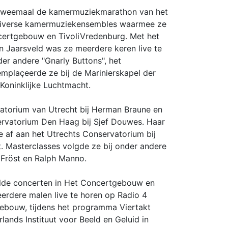
weemaal de kamermuziekmarathon van het
 diverse kamermuziekensembles waarmee ze
certgebouw en TivoliVredenburg. Met het
 Jaarsveld was ze meerdere keren live te
der andere "Gnarly Buttons", het
mplaçeerde ze bij de Marinierskapel der
 Koninklijke Luchtmacht.
atorium van Utrecht bij Herman Braune en
ervatorium Den Haag bij Sjef Douwes. Haar
 af aan het Utrechts Conservatorium bij
. Masterclasses volgde ze bij onder andere
n Fröst en Ralph Manno.
de concerten in Het Concertgebouw en
erdere malen live te horen op Radio 4
ebouw, tijdens het programma Viertakt
ands Instituut voor Beeld en Geluid in