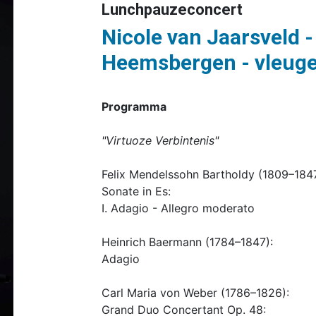
Lunchpauzeconcert
Nicole van Jaarsveld -
Heemsbergen - vleuge
Programma
"Virtuoze Verbintenis"
Felix Mendelssohn Bartholdy (1809–1847
Sonate in Es:
I. Adagio - Allegro moderato
Heinrich Baermann (1784–1847):
Adagio
Carl Maria von Weber (1786–1826):
Grand Duo Concertant Op. 48: