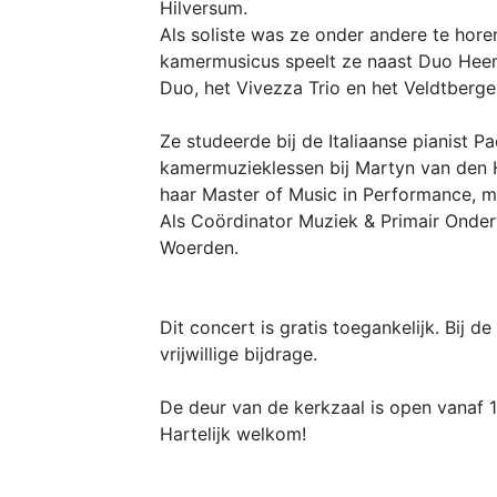
Hilversum.
Als soliste was ze onder andere te hor
kamermusicus speelt ze naast Duo Heem
Duo, het Vivezza Trio en het Veldtberge
Ze studeerde bij de Italiaanse pianist 
kamermuzieklessen bij Martyn van den H
haar Master of Music in Performance, m
Als Coördinator Muziek & Primair Onder
Woerden.
Dit concert is gratis toegankelijk. Bij 
vrijwillige bijdrage.
De deur van de kerkzaal is open vanaf 1
Hartelijk welkom!