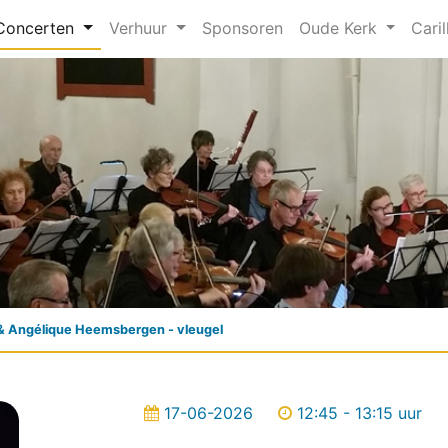
Concerten
Verhuur
Sponsoren
Oude Kerk
Caril
t & Angélique Heemsbergen - vleugel
17-06-2026
12:45 - 13:15 uur